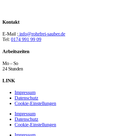
Kontakt
E-Mail :
info@rohrfrei-sauber.de
Tel:
0174 991 99 09
Arbeitszeiten
Mo – So
24 Stunden
LINK
Impressum
Datenschutz
Cookie-Einstellungen
Impressum
Datenschutz
Cookie-Einstellungen
Impressum