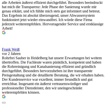
alle Arbeiten äußerst effizient durchgeführt. Besonders beeindruckt
hat mich die Transparenz: Jede Phase der Sanierung wurde mir
genau erklärt, und ich fühlte mich stets gut informiert und betreut.
Das Ergebnis ist absolut überzeugend, unser Abwassersystem
funktioniert jetzt wieder einwandfrei. Ich würde diese Firma
jederzeit weiterempfehlen. Hervorragender Service und erstklassige
Arbeit!
Frank Weiß
vor 2 Jahren
Rohrfrei Sauber in Heidelberg hat unsere Erwartungen bei weitem
übertroffen. Die Fachleute waren pünktlich, kompetent und haben
die Rohrreinigung und Kanalsanierung effizient und gründlich
durchgeführt. Besonders hervorzuheben ist ihre transparente
Preisgestaltung und die detaillierte Beratung, die wir erhalten haben.
Der Kundenservice war exzellent, immer freundlich und gut
erreichbar. Insgesamt ein äußerst vertrauenswürdiger und
professioneller Dienstleister, den wir uneingeschränkt
weiterempfehlen können.