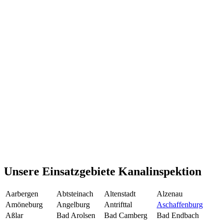
Unsere Einsatzgebiete Kanalinspektion
Aarbergen
Abtsteinach
Altenstadt
Alzenau
Amöneburg
Angelburg
Antrifttal
Aschaffenburg
Aßlar
Bad Arolsen
Bad Camberg
Bad Endbach