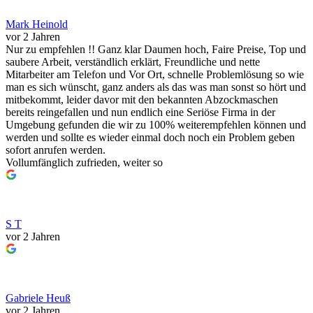
Mark Heinold
vor 2 Jahren
Nur zu empfehlen !! Ganz klar Daumen hoch, Faire Preise, Top und
saubere Arbeit, verständlich erklärt, Freundliche und nette
Mitarbeiter am Telefon und Vor Ort, schnelle Problemlösung so wie
man es sich wünscht, ganz anders als das was man sonst so hört und
mitbekommt, leider davor mit den bekannten Abzockmaschen
bereits reingefallen und nun endlich eine Seriöse Firma in der
Umgebung gefunden die wir zu 100% weiterempfehlen können und
werden und sollte es wieder einmal doch noch ein Problem geben
sofort anrufen werden.
Vollumfänglich zufrieden, weiter so
S T
vor 2 Jahren
Gabriele Heuß
vor 2 Jahren