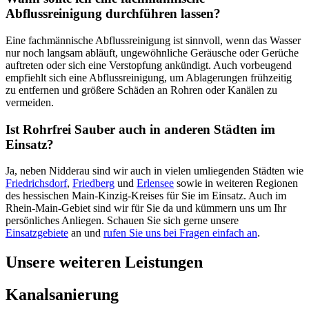
Abflussreinigung durchführen lassen?
Eine fachmännische Abflussreinigung ist sinnvoll, wenn das Wasser
nur noch langsam abläuft, ungewöhnliche Geräusche oder Gerüche
auftreten oder sich eine Verstopfung ankündigt. Auch vorbeugend
empfiehlt sich eine Abflussreinigung, um Ablagerungen frühzeitig
zu entfernen und größere Schäden an Rohren oder Kanälen zu
vermeiden.
Ist Rohrfrei Sauber auch in anderen Städten im
Einsatz?
Ja, neben Nidderau sind wir auch in vielen umliegenden Städten wie
Friedrichsdorf
,
Friedberg
und
Erlensee
sowie in weiteren Regionen
des hessischen Main-Kinzig-Kreises für Sie im Einsatz. Auch im
Rhein-Main-Gebiet sind wir für Sie da und kümmern uns um Ihr
persönliches Anliegen. Schauen Sie sich gerne unsere
Einsatzgebiete
an und
rufen Sie uns bei Fragen einfach an
.
Unsere weiteren Leistungen
Kanalsanierung