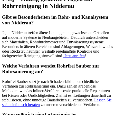
Rohrreinigung in Nidderau
Gibt es Besonderheiten im Rohr- und Kanalsystem
von Nidderau?
Ja, in Nidderau treffen ältere Leitungen in gewachsenen Ortsteilen
auf moderne Systeme in Neubaugebieten. Dadurch unterscheiden
sich Materialien, Rohrdurchmesser und Entwässerungssysteme.
Besonders in älteren Bereichen sind Ablagerungen, Wurzeleinwuchs
oder Rückstau häufiger, weshalb regelmäßige Kontrolle und
fachgerechte Reinigung sinnvoll sind.
Jetzt anrufen
!
Welche Verfahren wendet Rohrfrei Sauber zur
Rohrsanierung an?
Rohrfrei Sauber setzt je nach Schadensbild unterschiedliche
Verfahren zur Rohrsanierung ein. Dazu zählen grabenlose
Methoden wie das Inliner-Verfahren sowie punktuelle Reparaturen
bei Rissen oder Undichtigkeiten. Ziel ist es, Leitungen dauerhaft zu
stabilisieren, ohne unnötige Bauarbeiten zu verursachen.
Lassen Sie
sich telefonisch beraten
zu unseren verschiedenen Verfahren.
Wann sollte ich eine fachmännische