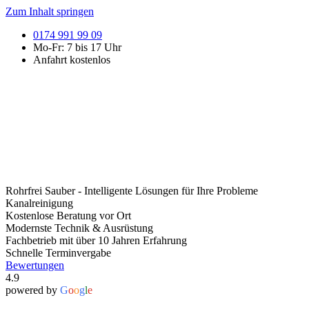
Zum Inhalt springen
0174 991 99 09
Mo-Fr: 7 bis 17 Uhr
Anfahrt kostenlos
Rohrfrei Sauber - Intelligente Lösungen für Ihre Probleme
Kanalreinigung
Kostenlose Beratung vor Ort
Modernste Technik & Ausrüstung
Fachbetrieb mit über 10 Jahren Erfahrung
Schnelle Terminvergabe​
Bewertungen
4.9
powered by
G
o
o
g
l
e