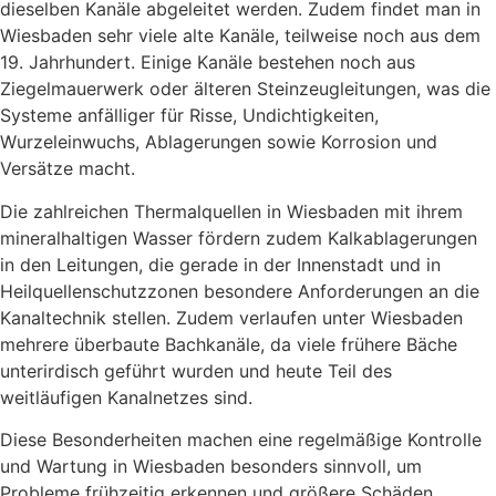
dieselben Kanäle abgeleitet werden. Zudem findet man in
Wiesbaden sehr viele alte Kanäle, teilweise noch aus dem
19. Jahrhundert. Einige Kanäle bestehen noch aus
Ziegelmauerwerk oder älteren Steinzeugleitungen, was die
Systeme anfälliger für Risse, Undichtigkeiten,
Wurzeleinwuchs, Ablagerungen sowie Korrosion und
Versätze macht.
Die zahlreichen Thermalquellen in Wiesbaden mit ihrem
mineralhaltigen Wasser fördern zudem Kalkablagerungen
in den Leitungen, die gerade in der Innenstadt und in
Heilquellenschutzzonen besondere Anforderungen an die
Kanaltechnik stellen. Zudem verlaufen unter Wiesbaden
mehrere überbaute Bachkanäle, da viele frühere Bäche
unterirdisch geführt wurden und heute Teil des
weitläufigen Kanalnetzes sind.
Diese Besonderheiten machen eine regelmäßige Kontrolle
und Wartung in Wiesbaden besonders sinnvoll, um
Probleme frühzeitig erkennen und größere Schäden