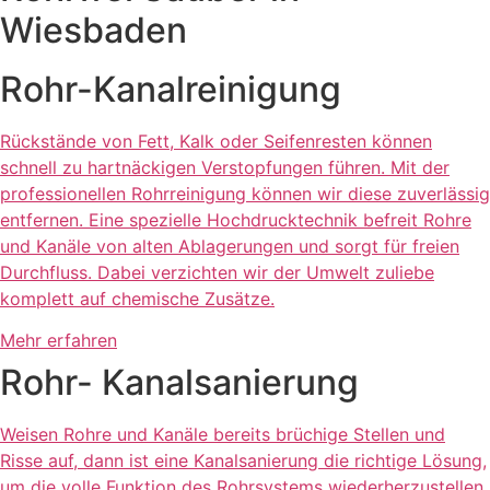
Wiesbaden
Rohr-Kanalreinigung
Rückstände von Fett, Kalk oder Seifenresten können
schnell zu hartnäckigen Verstopfungen führen. Mit der
professionellen Rohrreinigung können wir diese zuverlässig
entfernen. Eine spezielle Hochdrucktechnik befreit Rohre
und Kanäle von alten Ablagerungen und sorgt für freien
Durchfluss. Dabei verzichten wir der Umwelt zuliebe
komplett auf chemische Zusätze.
Mehr erfahren
Rohr- Kanalsanierung
Weisen Rohre und Kanäle bereits brüchige Stellen und
Risse auf, dann ist eine Kanalsanierung die richtige Lösung,
um die volle Funktion des Rohrsystems wiederherzustellen.